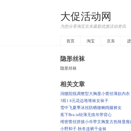
大促活动网
为您分享淘宝京东最新优惠活动资讯
首页
淘宝
京东
进
隐形丝袜
隐形丝袜
相关文章
润微院线调整型大胸显小蕾丝薄款内衣
3双1.8元花边堆堆袜女袜子
雪中飞夏季冰丝防晒微喇阔腿裤女
蕉下Bra-in轻薄无痕吊带背心
维密蕾丝拼接小吊带文胸复古热辣显瘦
小野和子.秋冬连裤千金袜