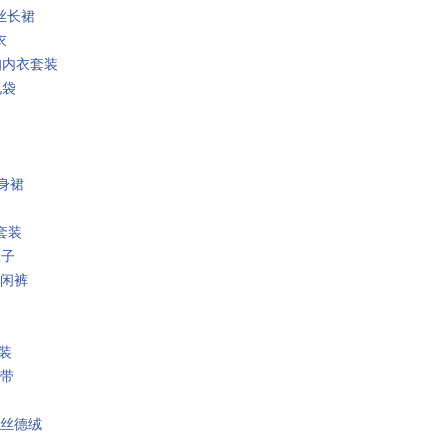
真丝长裙
衣
扣内衣套装
礼袋
半身裙
套装
袜子
闲裤
套装
带
丝德绒