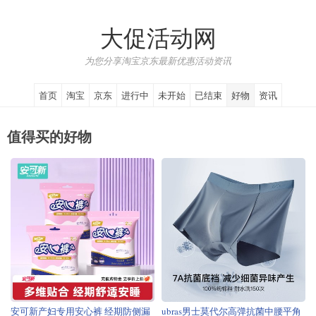
大促活动网
为您分享淘宝京东最新优惠活动资讯
首页
淘宝
京东
进行中
未开始
已结束
好物
资讯
值得买的好物
安可新产妇专用安心裤 经期防侧漏
ubras男士莫代尔高弹抗菌中腰平角