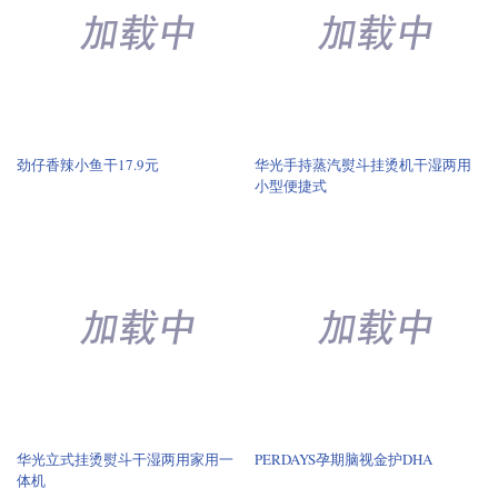
小型便捷式
华光立式挂烫熨斗干湿两用家用一
PERDAYS孕期脑视金护DHA
体机