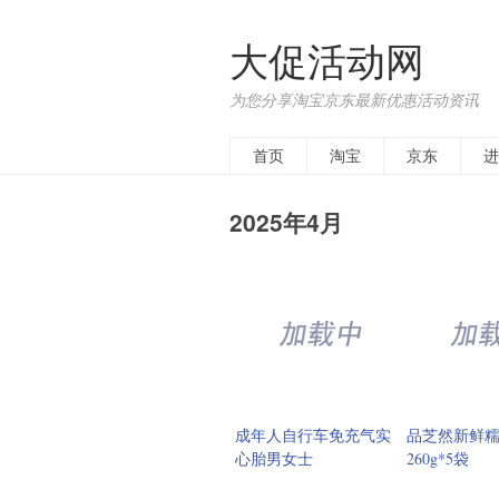
大促活动网
为您分享淘宝京东最新优惠活动资讯
首页
淘宝
京东
进
2025年4月
成年人自行车免充气实
品芝然新鲜
心胎男女士
260g*5袋