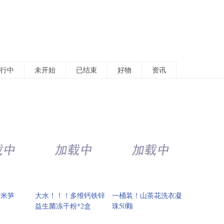
行中
未开始
已结束
好物
资讯
糯米笋
大水！！！多维钙铁锌
一桶装！山茶花洗衣凝
益生菌冻干粉*2盒
珠50颗