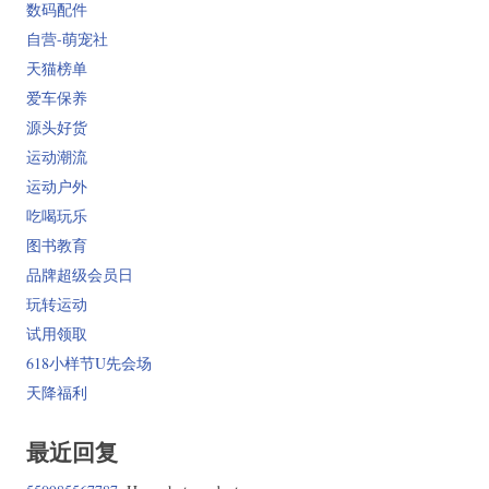
数码配件
自营-萌宠社
天猫榜单
爱车保养
源头好货
运动潮流
运动户外
吃喝玩乐
图书教育
品牌超级会员日
玩转运动
试用领取
618小样节U先会场
天降福利
最近回复