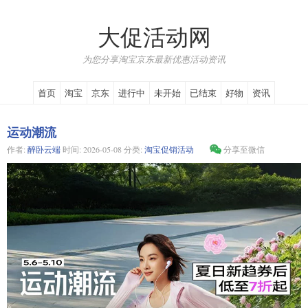
大促活动网
为您分享淘宝京东最新优惠活动资讯
首页
淘宝
京东
进行中
未开始
已结束
好物
资讯
运动潮流
作者:
醉卧云端
时间:
2026-05-08
分类:
淘宝促销活动
分享至微信