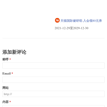
滋补保健现货-爆款抢第2件0元
天猫国际健研馆-入会领80元券
2021-12-30至2029-12-31
2021-12-29至2029-12-30
添加新评论
称呼
Email
网站
内容