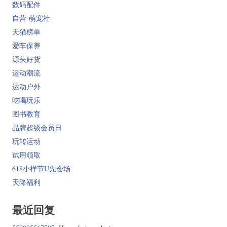
数码配件
自营-萌宠社
天猫榜单
爱车保养
源头好货
运动潮流
运动户外
吃喝玩乐
图书教育
品牌超级会员日
玩转运动
试用领取
618小样节U先会场
天降福利
最近回复