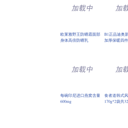
每碗印尼进口燕窝含量
食者道韩式
600mg
170g*2袋共3