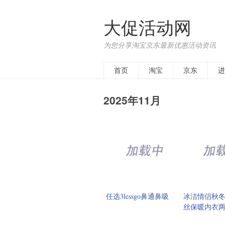
大促活动网
为您分享淘宝京东最新优惠活动资讯
首页
淘宝
京东
进
2025年11月
任选3lessgo鼻通鼻吸
冰洁情侣秋
丝保暖内衣