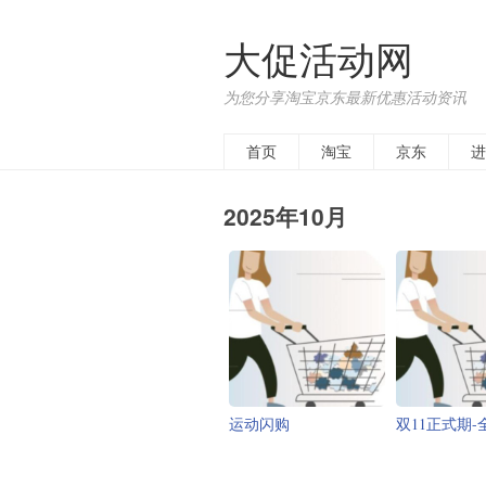
大促活动网
为您分享淘宝京东最新优惠活动资讯
首页
淘宝
京东
进
2025年10月
运动闪购
双11正式期