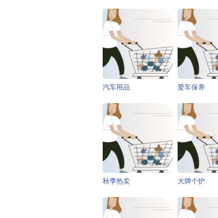
汽车用品
爱车保养
秋季热卖
大牌个护