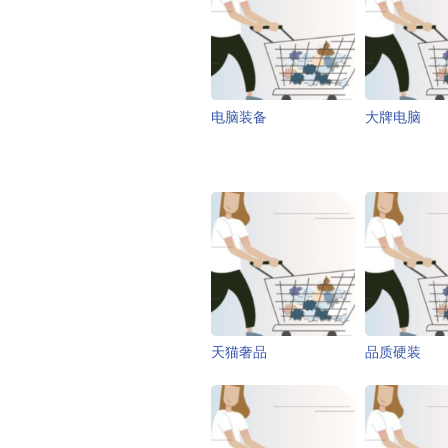
电脑装备
大牌电脑
天猫奢品
品质硬装