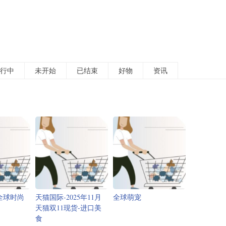
行中
未开始
已结束
好物
资讯
-全球时尚
天猫国际-2025年11月
全球萌宠
天猫双11现货-进口美
食