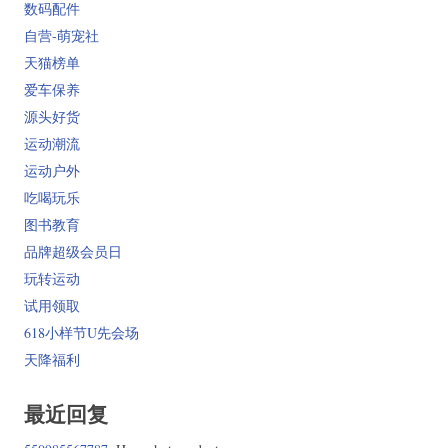
数码配件
自营-萌宠社
天猫榜单
爱车保养
源头好货
运动潮流
运动户外
吃喝玩乐
图书教育
品牌超级会员日
玩转运动
试用领取
618小样节U先会场
天降福利
最近回复