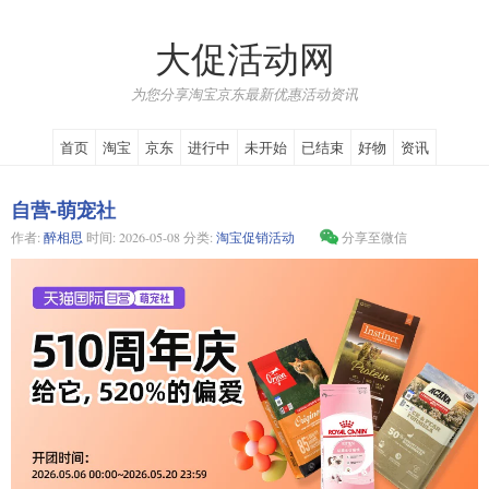
大促活动网
为您分享淘宝京东最新优惠活动资讯
首页
淘宝
京东
进行中
未开始
已结束
好物
资讯
自营-萌宠社
作者:
醉相思
时间:
2026-05-08
分类:
淘宝促销活动
分享至微信