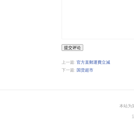
提交评论
上一篇:
官方直郵運費立減
下一篇:
国货超市
本站为