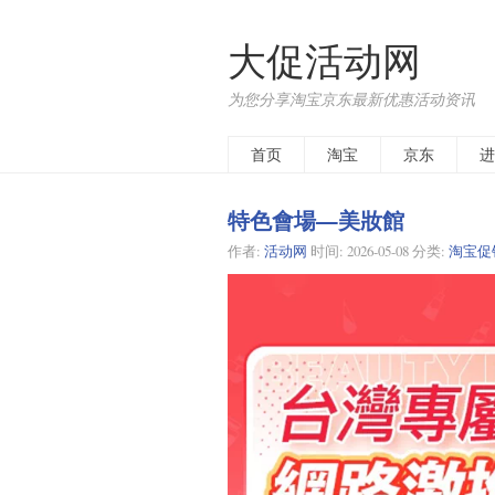
大促活动网
为您分享淘宝京东最新优惠活动资讯
首页
淘宝
京东
进
特色會場—美妝館
作者:
活动网
时间:
2026-05-08
分类:
淘宝促