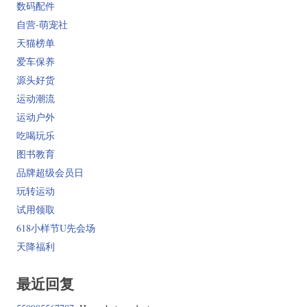
数码配件
自营-萌宠社
天猫榜单
爱车保养
源头好货
运动潮流
运动户外
吃喝玩乐
图书教育
品牌超级会员日
玩转运动
试用领取
618小样节U先会场
天降福利
最近回复