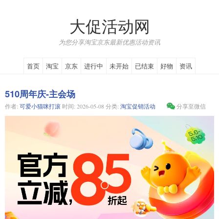
大促活动网
为您分享淘宝京东最新优惠活动资讯
首页
淘宝
京东
进行中
未开始
已结束
好物
资讯
510周年庆-主会场
作者:
可爱小猫咪打滚
时间:
2026-05-08
分类:
淘宝促销活动
分享至微信