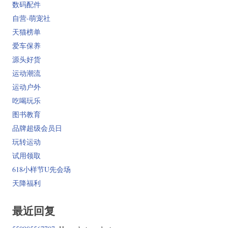
数码配件
自营-萌宠社
天猫榜单
爱车保养
源头好货
运动潮流
运动户外
吃喝玩乐
图书教育
品牌超级会员日
玩转运动
试用领取
618小样节U先会场
天降福利
最近回复