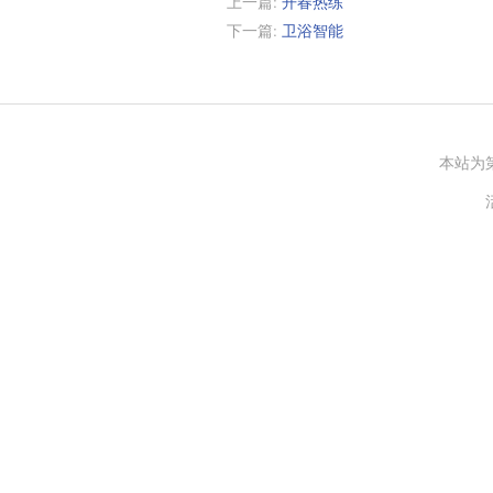
上一篇:
开春热练
下一篇:
卫浴智能
本站为