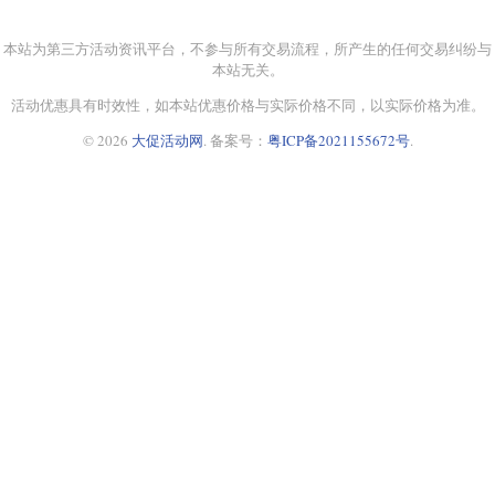
上一篇:
运动户外
下一篇:
直播好价
本站为第三方活动资讯平台，不参与所有交易流程，所产生的任何交易纠纷与
本站无关。
活动优惠具有时效性，如本站优惠价格与实际价格不同，以实际价格为准。
© 2026
大促活动网
. 备案号：
粤ICP备2021155672号
.