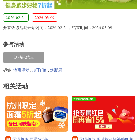
2026-02-24
-
2026-03-09
开春热练活动开始时间：2026-02-24，结束时间：2026-03-09
参与活动
活动已结束
标签:
淘宝活动
,
38开门红
,
焕新周
相关活动
天猫超市-面霜5折起
天猫超市-限时抢超级补贴红包